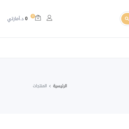
0
0
د.أمارتي
الرئيسية
المنتجات