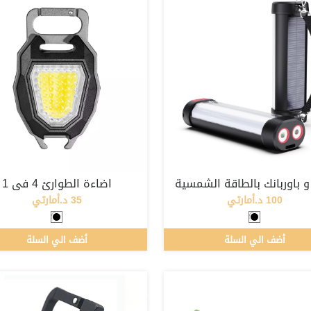
و باوربانك بالطاقة الشمسية
اضاءة الطوارئ 4 في 1
100 د.أمارتي
35 د.أمارتي
أضف الي السلة
أضف الي السلة