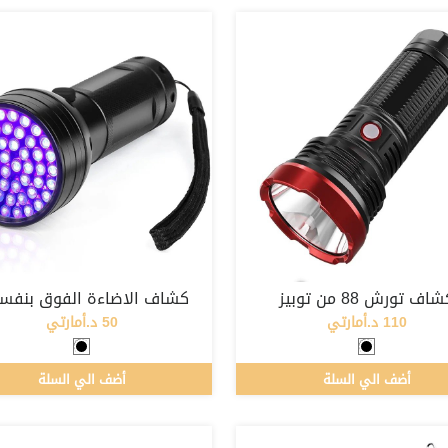
اف تورش 88 من توبيز
كشاف الاضاءة الفوق بنفس
110 د.أمارتي
50 د.أمارتي
أضف الي السلة
أضف الي السلة