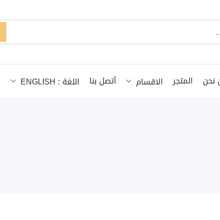
 نحن
المتجر
أتصل بنا
الاقسام
اللغة : ENGLISH