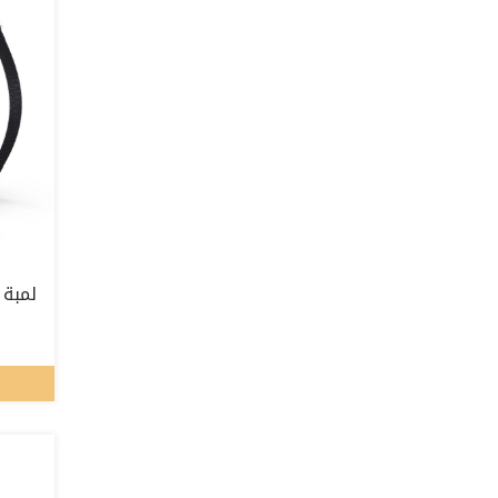
لمبة 