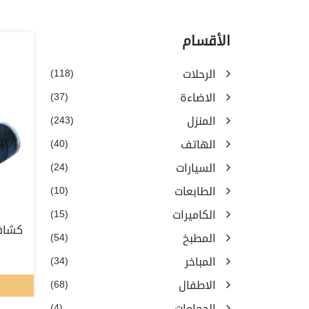
الأقسام
الرحلات
(118)
الاضاءة
(37)
المنزل
(243)
الهاتف
(40)
السيارات
(24)
الطابعات
(10)
الكاميرات
(15)
كشاف تورش 
المطبخ
(54)
المباخر
(34)
الاطفال
(68)
الحمامات
(4)