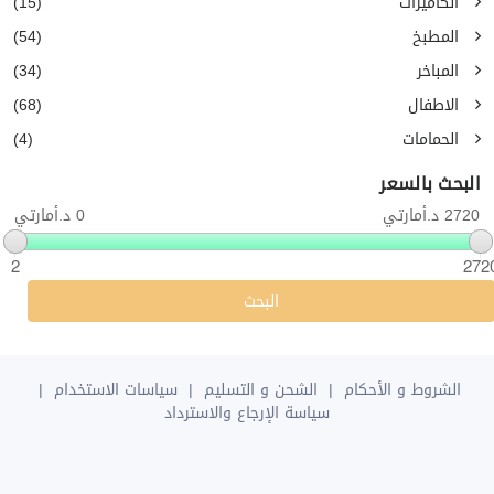
الكاميرات
(15)
المطبخ
(54)
المباخر
(34)
الاطفال
(68)
الحمامات
(4)
البحث بالسعر
2720 د.أمارتي
0 د.أمارتي
2
272
البحث
الشروط و الأحكام
|
الشحن و التسليم
|
سياسات الاستخدام
|
سياسة الإرجاع والاسترداد