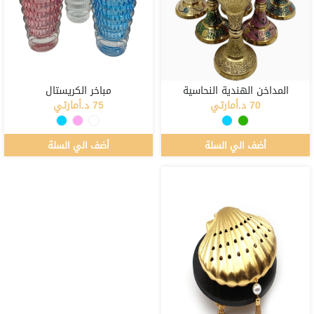
المداخن الهندية النحاسية
مباخر الكريستال
70 د.أمارتي
75 د.أمارتي
أضف الي السلة
أضف الي السلة