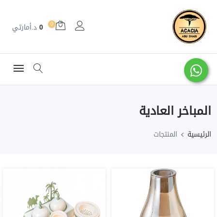
0
0
د.أمارتي
المباخر العادية
الرئيسية
المنتجات