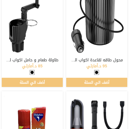
محول طاقه لقاعدة اكواب السياره
طاولة طعام و حامل اكواب للسياره
95 د.أمارتي
85 د.أمارتي
أضف الي السلة
أضف الي السلة