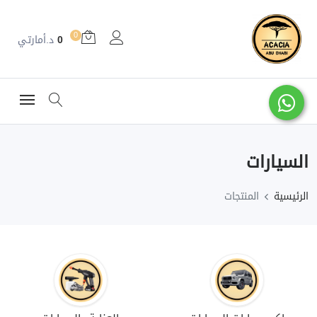
0
0
د.أمارتي
السيارات
الرئيسية
المنتجات