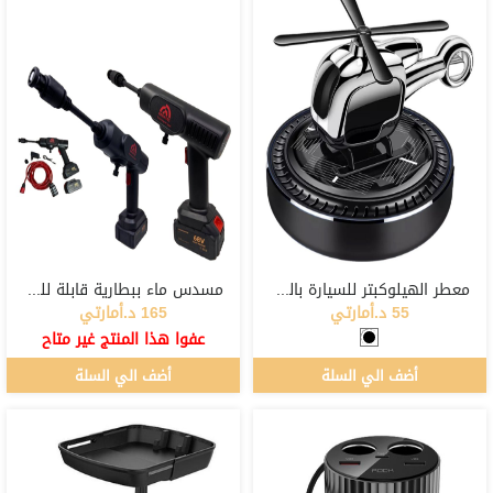
معطر الهيلوكبتر للسيارة بالطاقة الشمسية
مسدس ماء ببطارية قابلة للشحن 3
55 د.أمارتي
165 د.أمارتي
عفوا هذا المنتج غير متاح
أضف الي السلة
أضف الي السلة