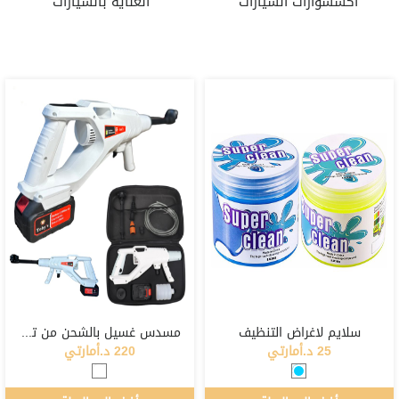
اكسسوارات السيارات
العناية بالسيارات
سلايم لاغراض التنظيف
مسدس غسيل بالشحن من توبيز
25 د.أمارتي
220 د.أمارتي