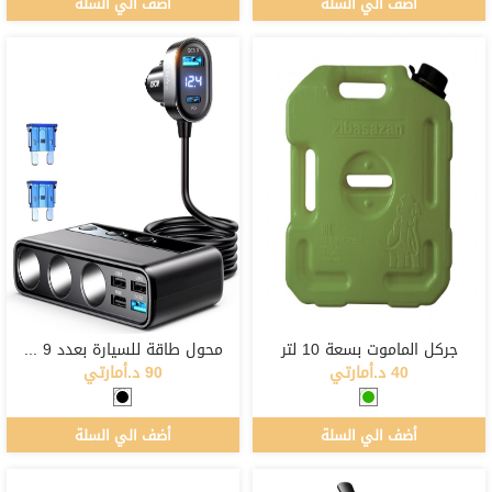
أضف الي السلة
أضف الي السلة
جركل الماموت بسعة 10 لتر
محول طاقة للسيارة بعدد 9 منافذ
40 د.أمارتي
90 د.أمارتي
أضف الي السلة
أضف الي السلة