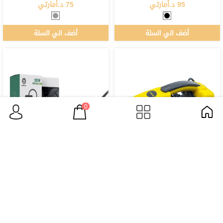
95 د.أمارتي
75 د.أمارتي
أضف الي السلة
أضف الي السلة
0
مضخة غسيل السيارات 2
محول طاقة للسيارة
285 د.أمارتي
110 د.أمارتي