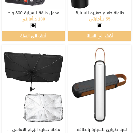
طاولة طعام صغيره للسيارة
محول طاقة للسيارة 300 واط
55 د.أمارتي
130 د.أمارتي
أضف الي السلة
أضف الي السلة
لمبة طوارئ للسيارة بالطاقة الشمسية
مظلة حماية الزجاج الامامي للسيارة