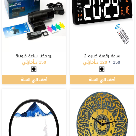
ساعة رقمية كبيره 2
بروجكتر ساعة ضوئية
150
/
120
د.أمارتي
150 د.أمارتي
أضف الي السلة
أضف الي السلة