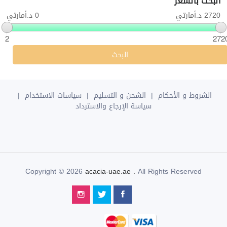
البحث بالسعر
2720 د.أمارتي
0 د.أمارتي
2
272
البحث
الشروط و الأحكام
|
الشحن و التسليم
|
سياسات الاستخدام
|
سياسة الإرجاع والاسترداد
Copyright © 2026
acacia-uae.ae
.
All Rights Reserved