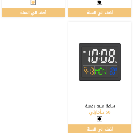
أضف الي السلة
أضف الي السلة
ساعة منبه رقمية
50 د.أمارتي
أضف الي السلة