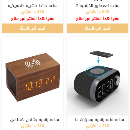
ساعة العصفور الخشبية 2
ساعة حائط خشبية كلاسيكية
550 د.أمارتي
360 د.أمارتي
عفوا هذا المنتج غير متاح
عفوا هذا المنتج غير متاح
أضف الي السلة
أضف الي السلة
ساعة منبه رقمية بمميزات متعددة
ساعة رقمية بشاحن لاسلكي وسبيكر بلوتوث
230 د.أمارتي
170 د.أمارتي