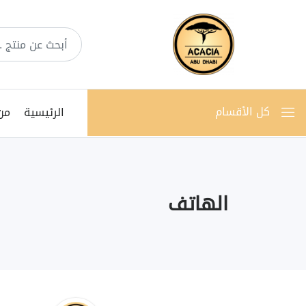
كل الأقسام
الرئيسية
من
الهاتف