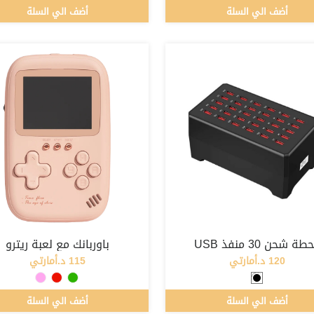
أضف الي السلة
أضف الي السلة
طة شحن 30 منفذ USB
باوربانك مع لعبة ريترو
120 د.أمارتي
115 د.أمارتي
أضف الي السلة
أضف الي السلة