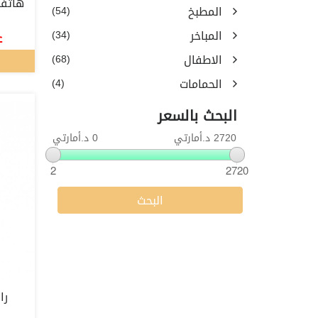
المطبخ
(54)
المباخر
(34)
ع
الاطفال
(68)
الحمامات
(4)
البحث بالسعر
2720 د.أمارتي
0 د.أمارتي
2
2720
البحث
را