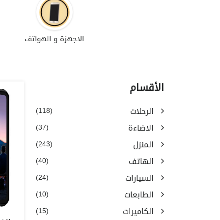
الاجهزة و الهواتف
الأقسام
الرحلات
(118)
الاضاءة
(37)
المنزل
(243)
الهاتف
(40)
السيارات
(24)
الطابعات
(10)
الكاميرات
(15)