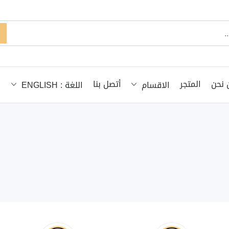
 نحن
المتجر
أتصل بنا
الاقسام
اللغة : ENGLISH