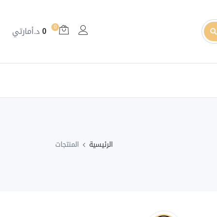
0
0
د.أمارتي
الرئيسية
المنتجات