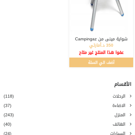
شواية ميني من Campingaz
350 د.أمارتي
عفوا هذا المنتج غير متاح
أضف الي السلة
الأقسام
الرحلات
(118)
الاضاءة
(37)
المنزل
(243)
الهاتف
(40)
السيارات
(24)