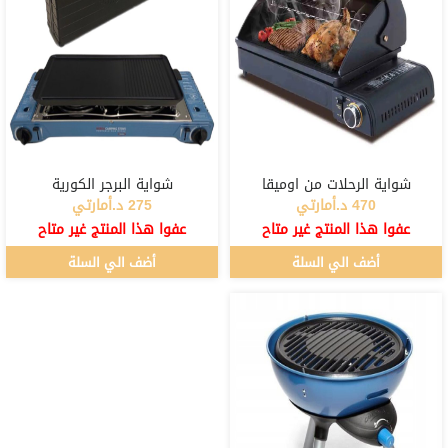
شواية الرحلات من اوميقا
شواية البرجر الكورية
470 د.أمارتي
275 د.أمارتي
عفوا هذا المنتج غير متاح
عفوا هذا المنتج غير متاح
أضف الي السلة
أضف الي السلة