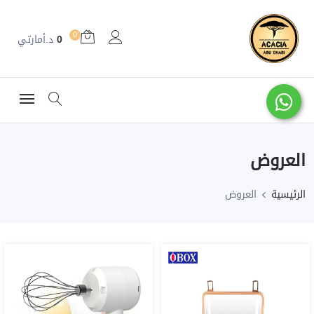
0
0
د.أمارتي
العروض
الرئيسية
العروض