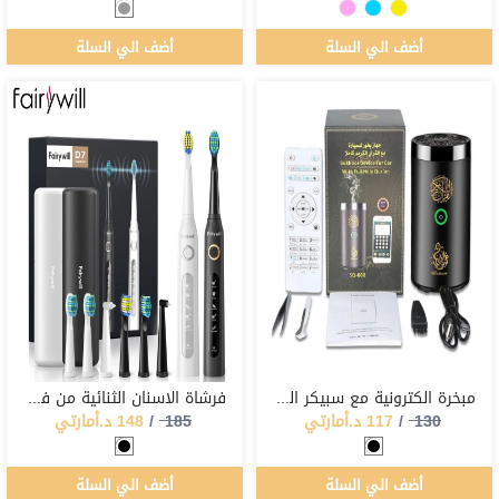
أضف الي السلة
أضف الي السلة
مبخرة الكترونية مع سبيكر القرآن الكريم
فرشاة الاسنان الثنائية من فيريويل D7
130
/
117
د.أمارتي
185
/
148
د.أمارتي
أضف الي السلة
أضف الي السلة