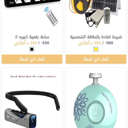
شريط اضاءة بالطاقة الشمسية
ساعة رقمية كبيره 2
300
/
252
د.أمارتي
150
/
120
د.أمارتي
أضف الي السلة
أضف الي السلة